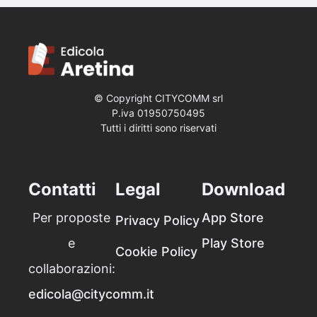
© Copyright CITYCOMM srl
P.iva 019507‍50495
Tutti i diritti sono riservati
Contatti
Legal
Download
Per proposte
App Store
Privacy Policy
e
Play Store
Cookie Policy
collaborazioni:
edicola@citycomm.it